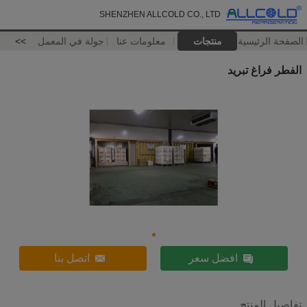
SHENZHEN ALLCOLD CO., LTD
الصفحة الرئيسية
منتجات
معلومات عنا
جولة في المعمل
>>
الفطر فراغ تبريد
افضل سعر
اتصل بنا
تفاصيل المنتج