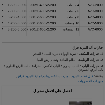
AVC-2000
4 منصات
5،200x1،400x2،200
1،500-2،000
3P
AVC-3000
6 منصات
6،500x1،400x2،200
2،300-3،000
3P
AVC-4000
8 منصات
5،300x2،600x2،200
3،200-4،000
3P
AVC-5000
10 منصات
6،600x2،600x2،200
4،200-5،000
3P
AVC-6000
12 المنصات
7،900x2،600x2،200
5،200-6،000
3P
خيارات آلة التبريد فراغ
1. خيارات المكثف
: تبريد الهواء / تبريد المياه / التبخر
2. خيارات الوظيفة
: نظام المائية ونظام رش المياه
3. خيارات الباب
: الباب اليدوي / الباب الأفقي المنزلقة / باب الرفع العلوي /
باب الرفع العمودي
قبل نظام التبريد
مبردات الخضروات,عملية التبريد فراغ
بطاقة:
,
,
مبردات الخضروات
احصل على افضل سعر ل