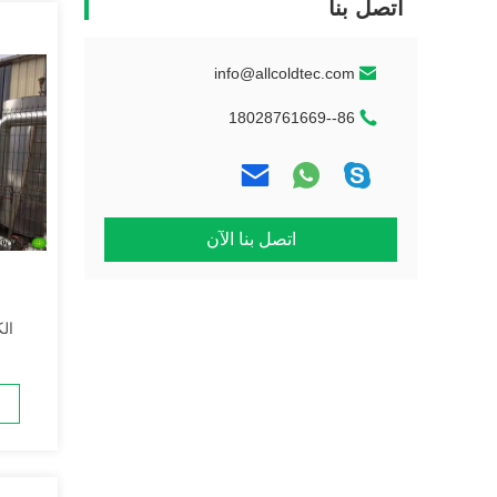
اتصل بنا
info@allcoldtec.com
86--18028761669
اتصل بنا الآن
الك