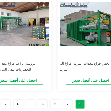
ا الخس فراغ معدات التبريد، فراغ آلة
بروسل براعم فراغ معدات 
التبريد
للخضروات ليفي التبري
احصل على أفضل سعر
احصل على أفضل سعر
7
6
5
4
3
2
1