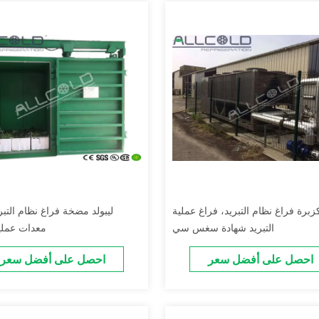
زبرة فراغ نظام التبريد، فراغ عملية
ليبولد مضخة فراغ نظام التبر
التبريد شهادة سغس سي
معدات عملية
احصل على أفضل سعر
احصل على أفضل سعر