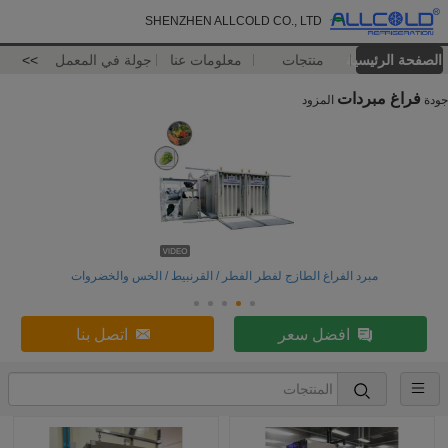
SHENZHEN ALLCOLD CO., LTD
الصفحة الرئيسية
منتجات
معلومات عنا
جولة في المعمل
>>
فراغ مبردات
جودة
المزود
مبرد الفراغ الطازج لفطر الفطر / القرنبيط / الخس والخضروات
افضل سعر
اتصل بنا