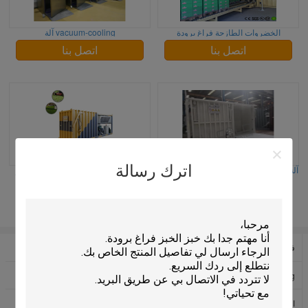
الخضروات الطازجة فراغ برودة
vacuum-cooling آلة
اتصل بنا
اتصل بنا
اترك رسالة
آلة تبريد فراغ التفتيش بالفيديو للخضروات
عالية الجودة فراغ مبرد آلة تبريد الفطر
/ الفاكهة / الفطر
لزهور الخس
اتصل بنا
اتصل بنا
فراغ مبردات
vacuum-cooling آلة
vacuum-cooling نظام
فراغ تبريد للخضروات
الغذاء فراغ تبريد
الطازجة قطع الزهور فراغ برودة