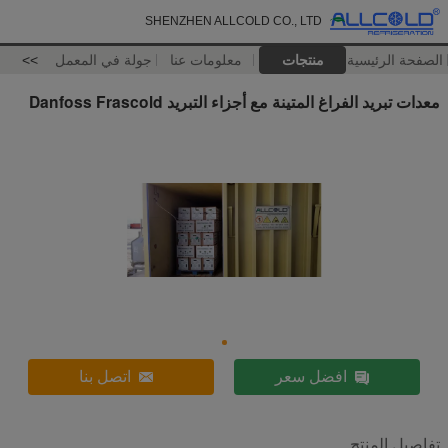
SHENZHEN ALLCOLD CO., LTD
الصفحة الرئيسية
منتجات
معلومات عنا
جولة في المعمل
>>
معدات تبريد الفراغ المتينة مع أجزاء التبريد Danfoss Frascold
افضل سعر
اتصل بنا
تفاصيل المنتج