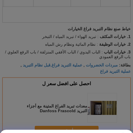
خياط صنع نظام التبريد فراغ الخيارات
1. خيارات المكثف
: تبريد الهواء / تبريد المياه / التبخر
2. خيارات الوظيفة
: نظام المائية ونظام رش المياه
3. خيارات الباب
: الباب اليدوي / الباب الأفقي المنزلقة / باب الرفع العلوي /
باب الرفع العمودي
مبردات الخضروات
عملية التبريد فراغ,قبل نظام التبريد
بطاقة:
,
,
عملية التبريد فراغ
احصل على افضل سعر ل
معدات تبريد الفراغ المتينة مع أجزاء
التبريد Danfoss Frascold
استمر